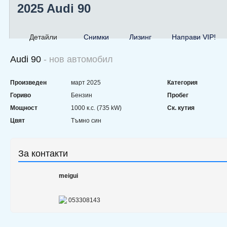
2025 Audi 90
Детайли
Снимки
Лизинг
Направи VIP!
Audi 90
- нов автомобил
Произведен
март 2025
Категория
Гориво
Бензин
Пробег
Мощност
1000 к.с. (735 kW)
Ск. кутия
Цвят
Тъмно син
За контакти
meigui
053308143