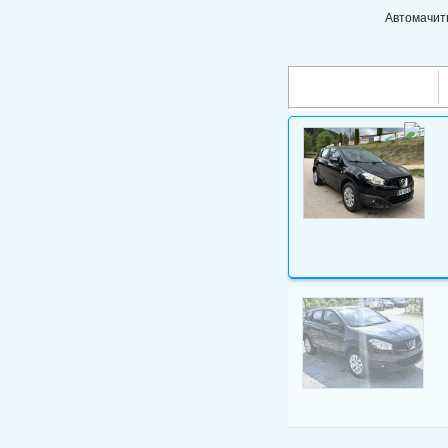
Автомачитн