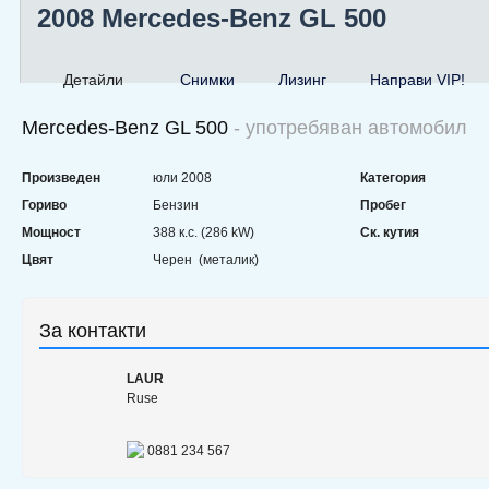
2008 Mercedes-Benz GL 500
Детайли
Снимки
Лизинг
Направи VIP!
Mercedes-Benz GL 500
- употребяван автомобил
Произведен
юли 2008
Категория
Гориво
Бензин
Пробег
Мощност
388 к.с. (286 kW)
Ск. кутия
Цвят
Черен (металик)
За контакти
LAUR
Ruse
0881 234 567