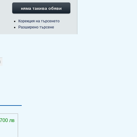
няма такива обяви
Корекция на търсенето
Разширено търсене
 700 лв