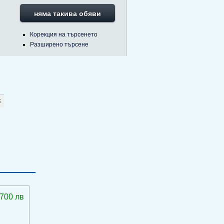
няма такива обяви
Корекция на търсенето
Разширено търсене
 700 лв