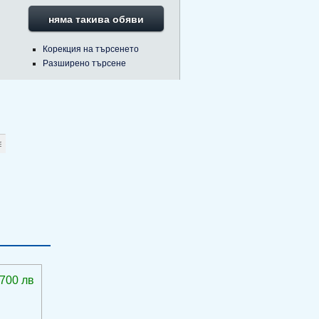
няма такива обяви
Корекция на търсенето
Разширено търсене
 700 лв