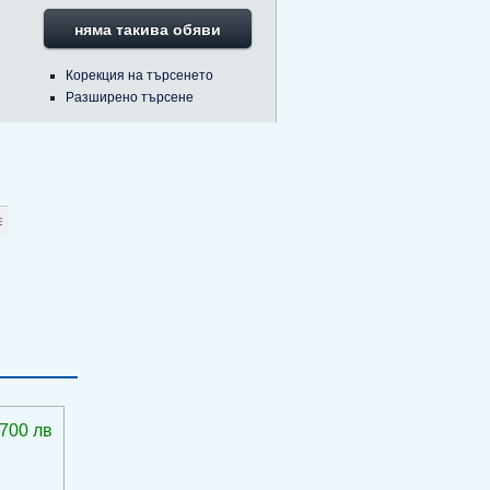
няма такива обяви
Корекция на търсенето
Разширено търсене
 700 лв