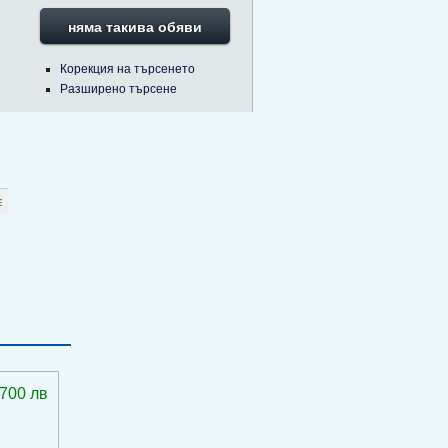
няма такива обяви
Корекция на търсенето
Разширено търсене
 700 лв