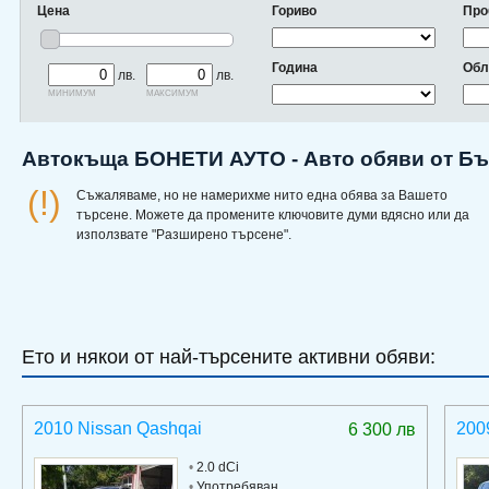
Цена
Гориво
Про
Година
Обл
лв.
лв.
минимум
максимум
Автокъща БОНЕТИ АУТО - Авто обяви от Б
(!)
Съжаляваме, но не намерихме нито една обява за Вашето
търсене. Можете да промените ключовите думи вдясно или да
използвате "Разширено търсене".
Ето и някои от най-търсените активни обяви:
2010 Nissan Qashqai
200
6 300 лв
•
2.0 dCi
•
Употребяван