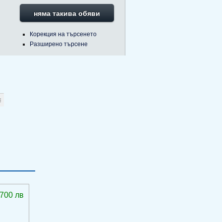
няма такива обяви
Корекция на търсенето
Разширено търсене
 700 лв