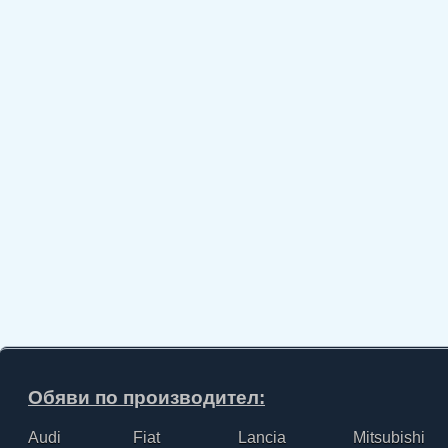
Обяви по производител:
Audi
Fiat
Lancia
Mitsubishi