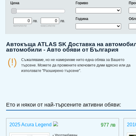
Цена
Гориво
Про
Година
Обл
лв.
лв.
минимум
максимум
Автокъща ATLAS SK Доставка на автомобили
автомобили - Авто обяви от България
(!)
Съжаляваме, но не намерихме нито една обява за Вашето
търсене. Можете да промените ключовите думи вдясно или да
използвате "Разширено търсене".
Ето и някои от най-търсените активни обяви:
2025 Acura Legend
201
977 лв
•
Употребяван