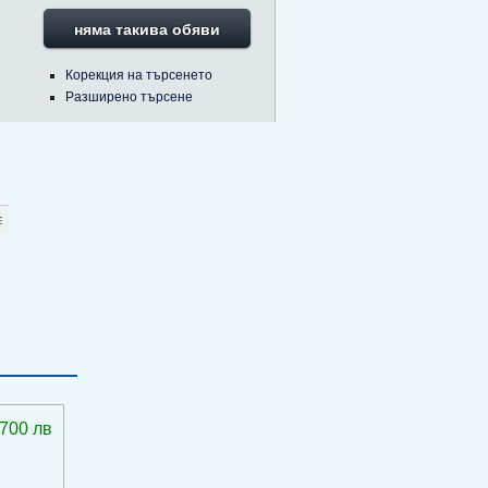
няма такива обяви
Корекция на търсенето
Разширено търсене
 700 лв