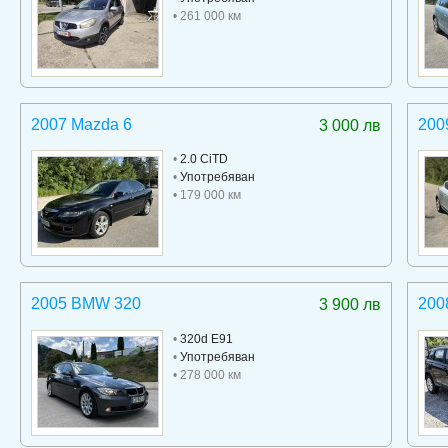
• 261 000 км
2007 Mazda 6
200
3 000 лв
•
2.0 CiTD
•
Употребяван
• 179 000 км
2005 BMW 320
200
3 900 лв
•
320d E91
•
Употребяван
• 278 000 км