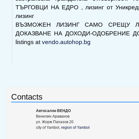
ТЪРГОВЦИ НА ЕДРО , лизинг от Уникред
лизинг
ВЪЗМОЖЕН ЛИЗИНГ САМО СРЕЩУ Л
ДОКАЗВАНЕ НА ДОХОДИ-ОДОБРЕНИЕ ДО 1
listings at
vendo.autohop.bg
Contacts
Aвтосалон ВЕНДО
Венелин Араванов
ул. Жорж Папазов 20
city of Yambol,
region of Yambol