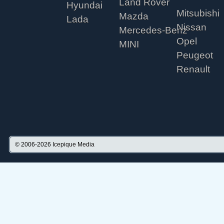
Land Rover
Hyundai
Mitsubishi
Mazda
Lada
Nissan
Mercedes-Benz
Opel
MINI
Peugeot
Renault
© 2006-2026
Icepique Media