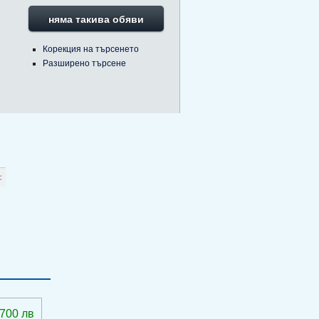
няма такива обяви
Корекция на търсенето
Разширено търсене
 700 лв