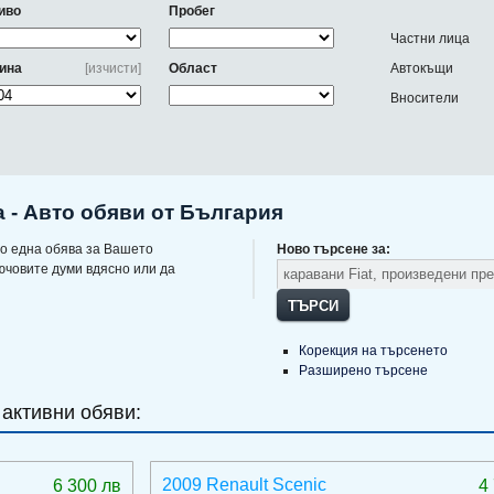
иво
Пробег
Частни лица
ина
[изчисти]
Област
Автокъщи
Вносители
а - Авто обяви от България
о една обява за Вашето
Ново търсене за:
ючовите думи вдясно или да
ТЪРСИ
Корекция на търсенето
Разширено търсене
 активни обяви:
2009 Renault Scenic
6 300 лв
4