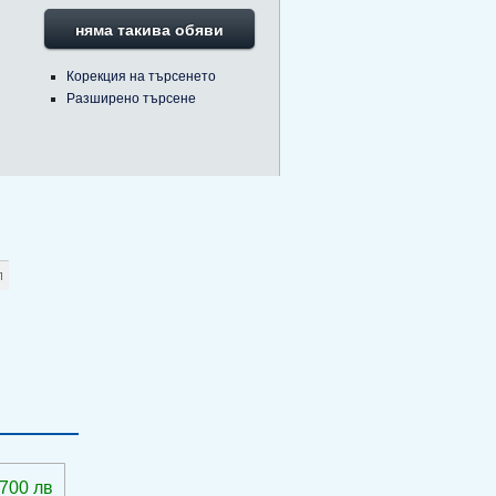
няма такива обяви
Корекция на търсенето
Разширено търсене
 700 лв